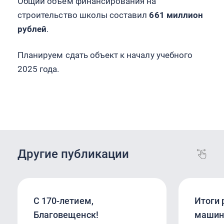
Общий объем финансирования на
строительство школы составил
661 миллион
рублей
.
Планируем сдать объект к началу учебного
2025 года.
Другие публикации
С 170‑летием,
Итоги
Благовещенск!
машин