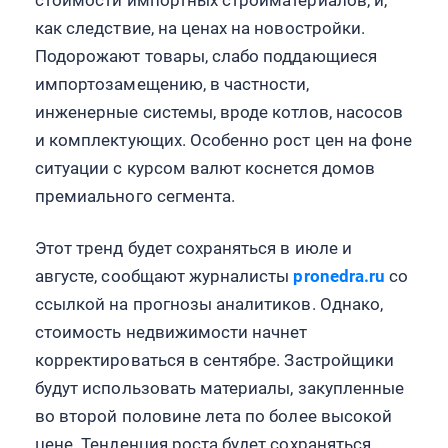
стоимости импортных стройматериалов, и,
как следствие, на ценах на новостройки.
Подорожают товары, слабо поддающиеся
импортозамещению, в частности,
инженерные системы, вроде котлов, насосов
и комплектующих. Особенно рост цен на фоне
ситуации с курсом валют коснется домов
премиального сегмента.
Этот тренд будет сохраняться в июле и
августе, сообщают журналисты
pronedra.ru
со
ссылкой на прогнозы аналитиков. Однако,
стоимость недвижимости начнет
корректироваться в сентябре. Застройщики
будут использовать материалы, закупленные
во второй половине лета по более высокой
цене. Тенденция роста будет сохраняться.